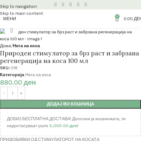
Skip to navigation
Skip to main content
0
МЕНИ
0.00
ДЕ
Кликнете за зголемување
Дома
Нега на коса
Природен стимулатор за брз раст и забрзана
регенерација на коса 100 мл
SKU:
018
Категорија
Нега на коса
880.00
ден
ДОДАЈ ВО КОШНИЦА
ДОБИЈ БЕСПЛАТНА ДОСТАВА! Дополни ја кошничката, ти
недостасуваат уште
3,000.00
ден
!
ПРИДОБИВКИ ОД СТИМУЛАТОРОТ НА КОСАТА