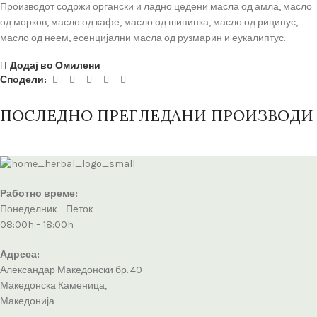
Производот содржи органски и ладно цедени масла од амла, масло
од морков, масло од кафе, масло од шипинка, масло од рицинус,
масло од неем, есенцијални масла од рузмарин и еукалиптус.
Додај во Омилени
Сподели:
ПОСЛЕДНО ПРЕГЛЕДАНИ ПРОИЗВОДИ
Работно време:
Понеделник – Петок
08:00h – 18:00h
Адреса:
Александар Македонски бр. 40
Македонска Каменица,
Македонија