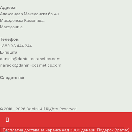
Адреса:
Александар Македонски бр. 40
Македонска Каменица,
Македонија
Телефон:
+389 33 444 244
Е-пошта:
daniela@danini-cosmetics.com
naracki@danini-cosmetics.com
Следете нè:
© 2019 - 2026 Danini. All Rights Reserved
Бесплатна достава за нарачка над 3000 денари. Подарок (гратис)