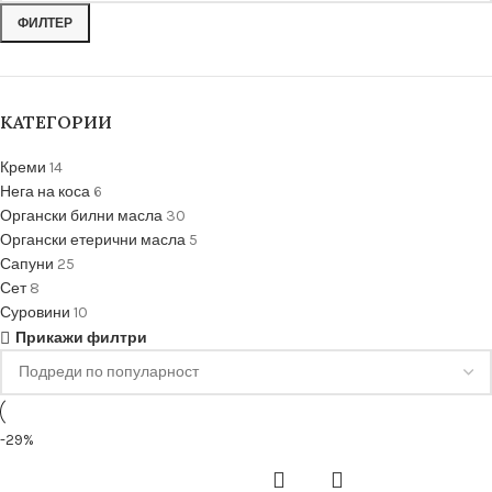
ФИЛТЕР
КАТЕГОРИИ
Креми
14
Нега на коса
6
Органски билни масла
30
Органски етерични масла
5
Сапуни
25
Сет
8
Суровини
10
Прикажи филтри
-29%