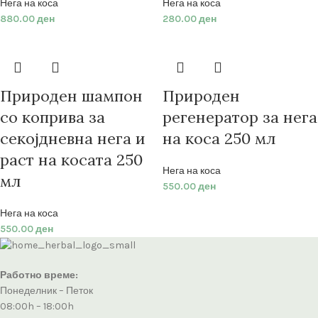
Нега на коса
Нега на коса
880.00
ден
280.00
ден
Природен шампон
Природен
со коприва за
регенератор за нега
секојдневна нега и
на коса 250 мл
раст на косата 250
Нега на коса
мл
550.00
ден
Нега на коса
550.00
ден
Работно време:
Понеделник – Петок
08:00h – 18:00h