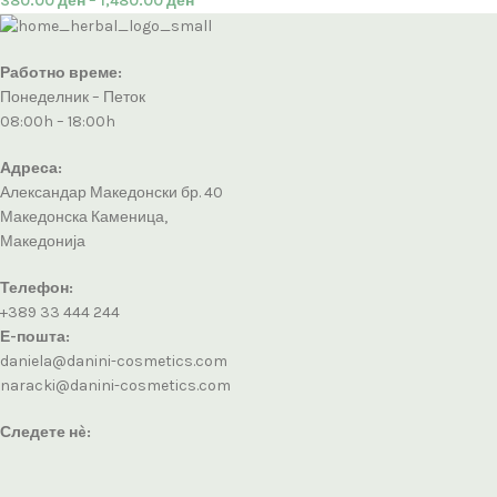
380.00
ден
–
1,480.00
ден
Работно време:
Понеделник – Петок
08:00h – 18:00h
Адреса:
Александар Македонски бр. 40
Македонска Каменица,
Македонија
Телефон:
+389 33 444 244
Е-пошта:
daniela@danini-cosmetics.com
naracki@danini-cosmetics.com
Следете нè: