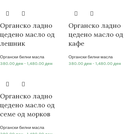
Органско ладно
Органско ладно
цедено масло од
цедено масло од
лешник
кафе
Органски билни масла
Органски билни масла
380.00
ден
–
1,480.00
ден
380.00
ден
–
1,480.00
ден
Органско ладно
цедено масло од
семе од морков
Органски билни масла