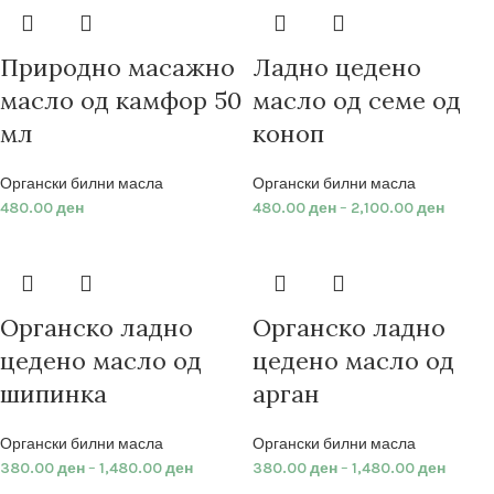
Природно масажно
Ладно цедено
масло од камфор 50
масло од семе од
мл
коноп
Органски билни масла
Органски билни масла
480.00
ден
480.00
ден
–
2,100.00
ден
Органско ладно
Органско ладно
цедено масло од
цедено масло од
шипинка
арган
Органски билни масла
Органски билни масла
380.00
ден
–
1,480.00
ден
380.00
ден
–
1,480.00
ден