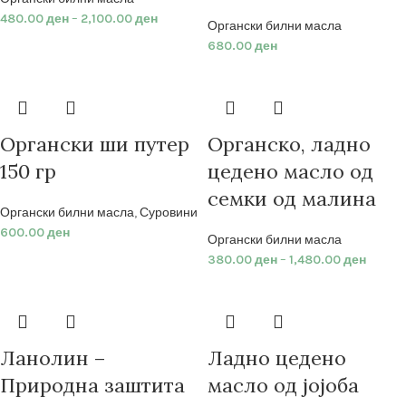
480.00
ден
–
2,100.00
ден
Органски билни масла
680.00
ден
Органски ши путер
Органско, ладно
150 гр
цедено масло од
семки од малина
Органски билни масла
,
Суровини
600.00
ден
Органски билни масла
380.00
ден
–
1,480.00
ден
Ланолин –
Ладно цедено
Природна заштита
масло од јојоба