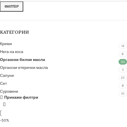
ФИЛТЕР
КАТЕГОРИИ
Креми
14
Нега на коса
6
Органски билни масла
30
Органски етерични масла
5
Сапуни
25
Сет
8
Суровини
10
Прикажи филтри
-50%