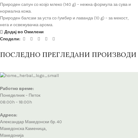
Природен сапун со козјо млеко (140 g) – нежна формула за сува и
нормална кожа.
Природен балсам за уста со ѓумбир и лаванда (10 g) – за мекост,
нега и освежувачка арома.
Додај во Омилени
Сподели:
ПОСЛЕДНО ПРЕГЛЕДАНИ ПРОИЗВОДИ
Работно време:
Понеделник – Петок
08:00h – 18:00h
Адреса:
Александар Македонски бр. 40
Македонска Каменица,
Македонија