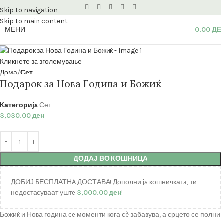
Skip to navigation
Skip to main content
МЕНИ
0.00
Д
Кликнете за зголемување
Дома
Сет
Подарок за Нова Година и Божиќ
Категорија
Сет
3,030.00
ден
ДОДАЈ ВО КОШНИЦА
ДОБИЈ БЕСПЛАТНА ДОСТАВА! Дополни ја кошничката, ти
недостасуваат уште
3,000.00
ден
!
Божиќ и Нова година се моменти кога сè забавува, а срцето се полни