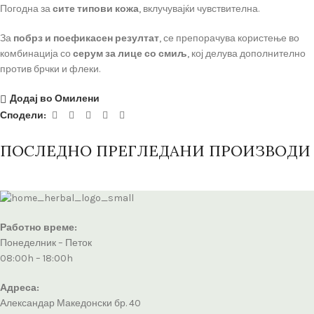
Погодна за
сите типови кожа
, вклучувајќи чувствителна.
За
побрз и поефикасен резултат
, се препорачува користење во
комбинација со
серум за лице со смиљ
, кој делува дополнително
против брчки и флеки.
Додај во Омилени
Сподели:
ПОСЛЕДНО ПРЕГЛЕДАНИ ПРОИЗВОДИ
Работно време:
Понеделник – Петок
08:00h – 18:00h
Адреса:
Александар Македонски бр. 40