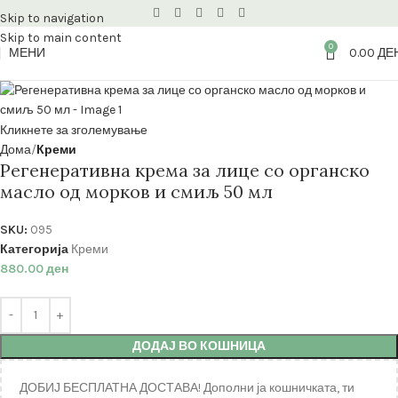
Skip to navigation
Skip to main content
0
МЕНИ
0.00
ДЕ
Кликнете за зголемување
Дома
Креми
Регенеративна крема за лице со органско
масло од морков и смиљ 50 мл
SKU:
095
Категорија
Креми
880.00
ден
ДОДАЈ ВО КОШНИЦА
ДОБИЈ БЕСПЛАТНА ДОСТАВА! Дополни ја кошничката, ти