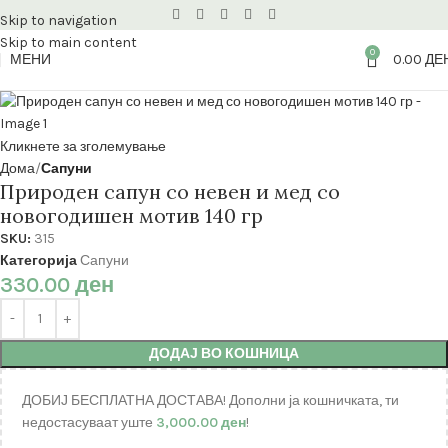
Skip to navigation
Skip to main content
0
МЕНИ
0.00
ДЕ
Кликнете за зголемување
Дома
Сапуни
Природен сапун со невен и мед со
новогодишен мотив 140 гр
SKU:
315
Категорија
Сапуни
330.00
ден
ДОДАЈ ВО КОШНИЦА
ДОБИЈ БЕСПЛАТНА ДОСТАВА! Дополни ја кошничката, ти
недостасуваат уште
3,000.00
ден
!