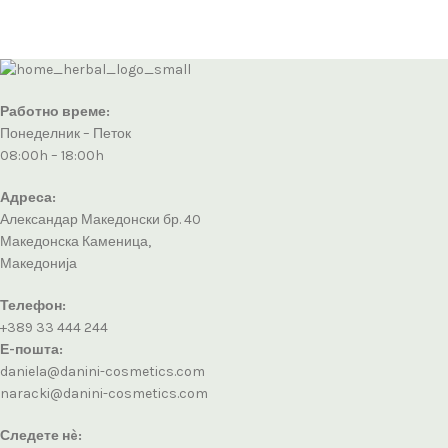
Работно време:
Понеделник – Петок
08:00h – 18:00h
Адреса:
Александар Македонски бр. 40
Македонска Каменица,
Македонија
Телефон:
+389 33 444 244
Е-пошта:
daniela@danini-cosmetics.com
naracki@danini-cosmetics.com
Следете нè: