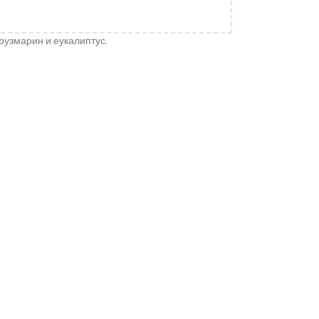
рузмарин и еукалиптус.