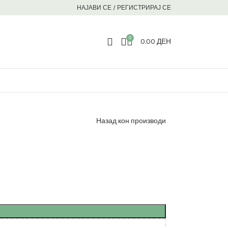
НАЈАВИ СЕ / РЕГИСТРИРАЈ СЕ
0
0.00
ДЕН
Назад кон производи