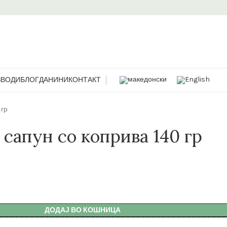
ЗВОДИ
БЛОГ
ДАНИНИ
КОНТАКТ
 гр
сапун со коприва 140 гр
ДОДАЈ ВО КОШНИЦА