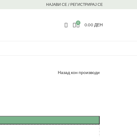
НАЈАВИ СЕ / РЕГИСТРИРАЈ СЕ
0
0.00
ДЕН
Назад кон производи