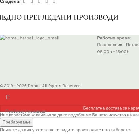
Сподели:
ЛЕДНО ПРЕГЛЕДАНИ ПРОИЗВОДИ
Работно време:
Понеделник – Петок
08:00h – 18:00h
© 2019 - 2026 Danini. All Rights Reserved
Бесплатна достава за нара
Ние користиме колачиња за да го подобриме Вашето искуство на наш
Се согласувам
Пребарување
Почнете да пишувате за да ги видите производите што ги барате.