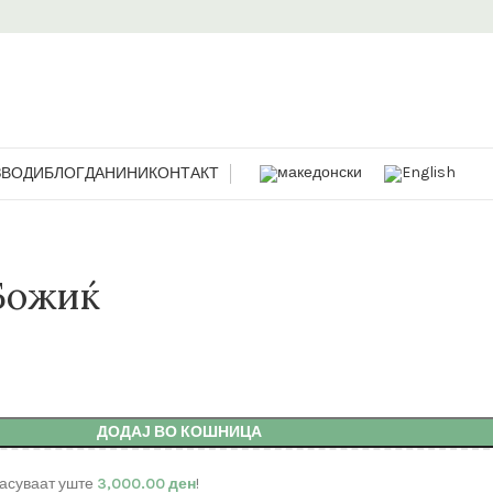
ЗВОДИ
БЛОГ
ДАНИНИ
КОНТАКТ
 Божиќ
ДОДАЈ ВО КОШНИЦА
асуваат уште
3,000.00
ден
!