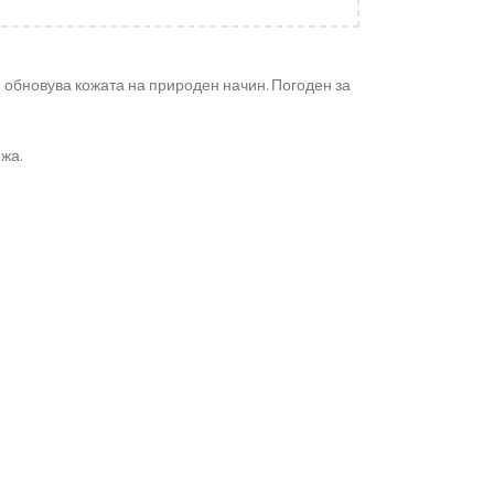
и обновува кожата на природен начин. Погоден за
жа.