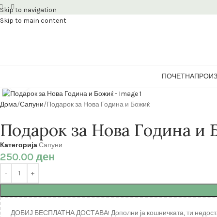
Skip to navigation
Skip to main content
ПОЧЕТНА
ПРОИ
Кликнете за зголемување
Дома
Сапуни
Подарок за Нова Година и Божиќ
Подарок за Нова Година и
Категорија
Сапуни
250.00
ден
ДОБИЈ БЕСПЛАТНА ДОСТАВА! Дополни ја кошничката, ти недост