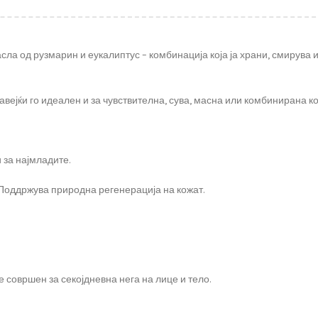
ла од рузмарин и еукалиптус – комбинација која ја храни, смирува 
авејќи го идеален и за чувствителна, сува, масна или комбинирана ко
 за најмладите.
 Поддржува природна регенерација на кожат.
е совршен за секојдневна нега на лице и тело.