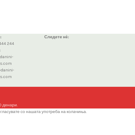
:
Следете нè:
444 244
:
danini-
cs.com
danini-
cs.com
0 денари.
огласувате со нашата употреба на колачиња.