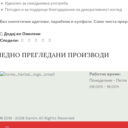
🔸 Идеален за секојдневна употреба
🔸 Погоден и за подароци благодарение на декоративниот изглед
Без синтетички адитиви, парабени и сулфати. Само чиста прир
Додај во Омилени
Сподели:
ЛЕДНО ПРЕГЛЕДАНИ ПРОИЗВОДИ
Работно време:
Понеделник – Петок
08:00h – 18:00h
© 2019 - 2026 Danini. All Rights Reserved