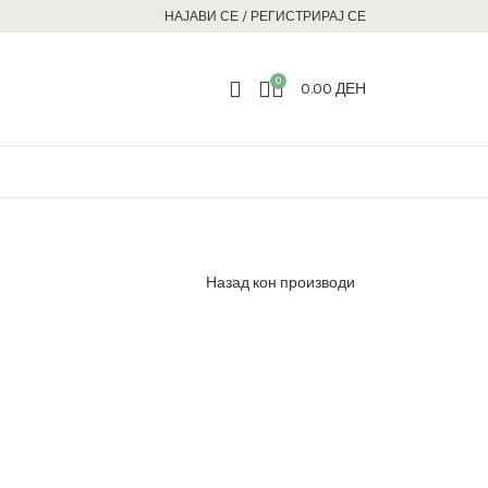
НАЈАВИ СЕ / РЕГИСТРИРАЈ СЕ
0
0.00
ДЕН
Назад кон производи