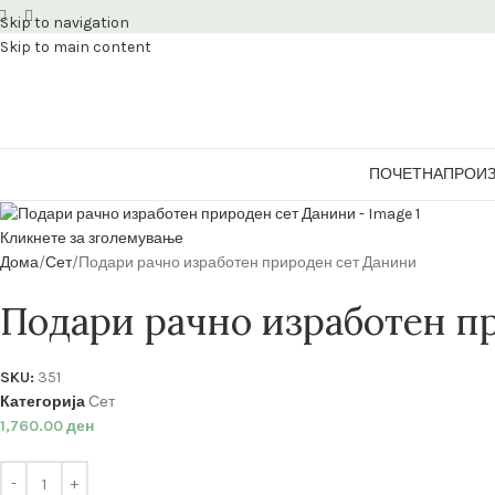
Skip to navigation
Skip to main content
ПОЧЕТНА
ПРОИ
Кликнете за зголемување
Дома
Сет
Подари рачно изработен природен сет Данини
Подари рачно изработен п
SKU:
351
Категорија
Сет
1,760.00
ден