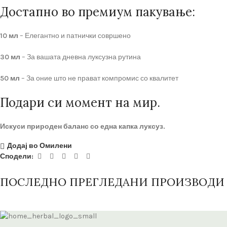
Достапно во премиум пакување:
10 мл
– Елегантно и патнички совршено
30 мл
– За вашата дневна луксузна рутина
50 мл
– За оние што не прават компромис со квалитет
Подари си момент на мир.
Искуси природен баланс со една капка луксуз.
Додај во Омилени
Сподели:
ПОСЛЕДНО ПРЕГЛЕДАНИ ПРОИЗВОДИ