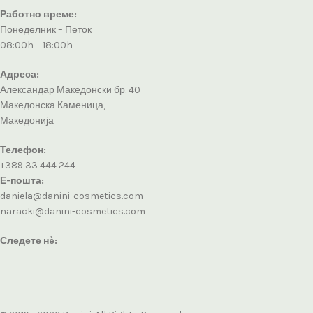
Работно време:
Понеделник – Петок
08:00h – 18:00h
Адреса:
Александар Македонски бр. 40
Македонска Каменица,
Македонија
Телефон:
+389 33 444 244
Е-пошта:
daniela@danini-cosmetics.com
naracki@danini-cosmetics.com
Следете нè: