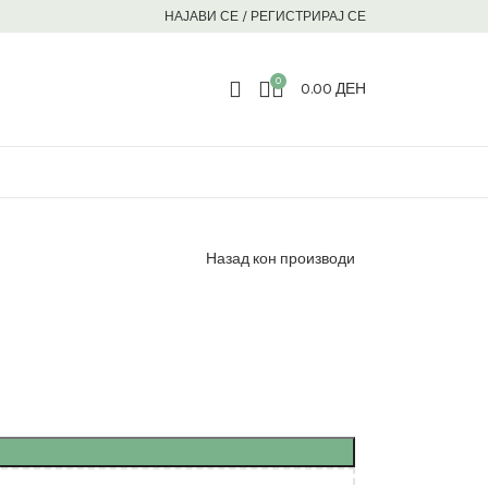
НАЈАВИ СЕ / РЕГИСТРИРАЈ СЕ
0
0.00
ДЕН
Назад кон производи