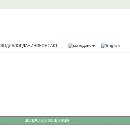
ЗВОДИ
БЛОГ
ДАНИНИ
КОНТАКТ
ДОДАЈ ВО КОШНИЦА