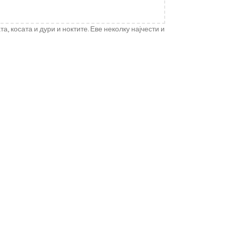
 косата и дури и ноктите. Еве неколку најчести и