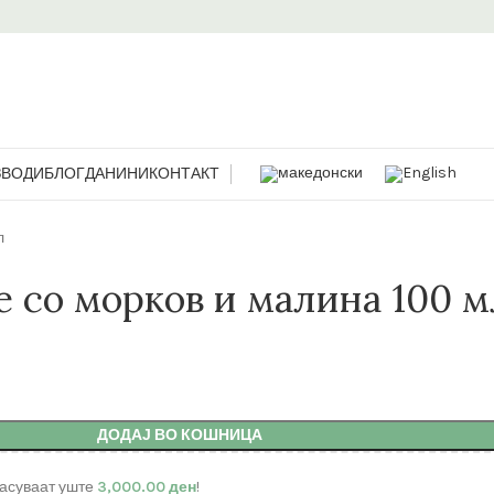
ЗВОДИ
БЛОГ
ДАНИНИ
КОНТАКТ
л
 со морков и малина 100 м
ДОДАЈ ВО КОШНИЦА
асуваат уште
3,000.00
ден
!