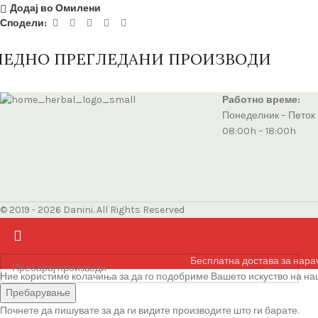
Додај во Омилени
Сподели:
ЛЕДНО ПРЕГЛЕДАНИ ПРОИЗВОДИ
Работно време:
Понеделник – Петок
08:00h – 18:00h
© 2019 - 2026 Danini. All Rights Reserved
Бесплатна достава за нара
Ние користиме колачиња за да го подобриме Вашето искуство на наш
Се согласувам
Пребарување
Почнете да пишувате за да ги видите производите што ги барате.