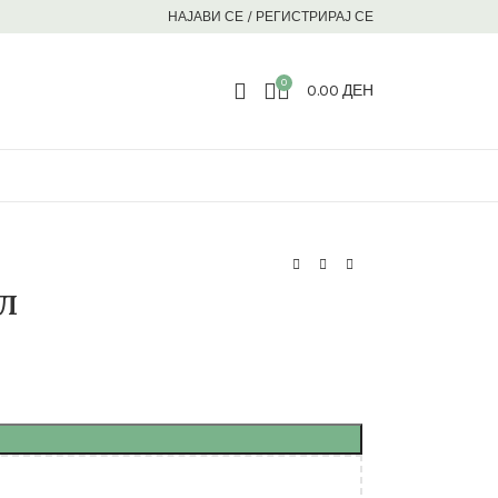
НАЈАВИ СЕ / РЕГИСТРИРАЈ СЕ
0
0.00
ДЕН
л