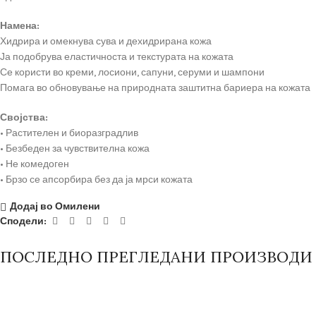
Намена:
Хидрира и омекнува сува и дехидрирана кожа
Ја подобрува еластичноста и текстурата на кожата
Се користи во креми, лосиони, сапуни, серуми и шампони
Помага во обновување на природната заштитна бариера на кожата
Својства:
• Растителен и биоразградлив
• Безбеден за чувствителна кожа
• Не комедоген
• Брзо се апсорбира без да ја мрси кожата
Додај во Омилени
Сподели:
ПОСЛЕДНО ПРЕГЛЕДАНИ ПРОИЗВОДИ