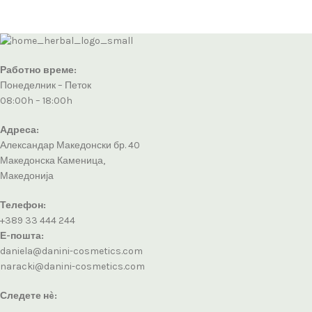
Работно време:
Понеделник – Петок
08:00h – 18:00h
Адреса:
Александар Македонски бр. 40
Македонска Каменица,
Македонија
Телефон:
+389 33 444 244
Е-пошта:
daniela@danini-cosmetics.com
naracki@danini-cosmetics.com
Следете нè: